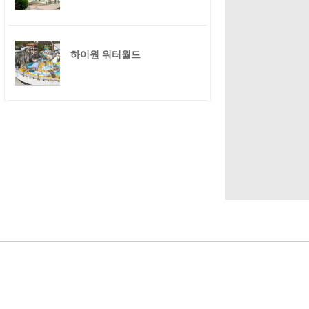
하이원 워터월드