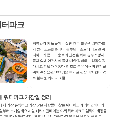
워터파크
경북 최대의 물놀이 시설인 경주 블루원 워터파크
가 빨리 오픈했습니다. 블루원리조트에 따르면 워
터파크와 콘도 이용객의 안전을 위해 경주소방서
등과 함께 안전시설 등에 대한 정비와 보강작업을
마치고 전날 개장했다. 리조트 측은 이용객 안전을
위해 수상요원 30여명을 추가로 선발·배치했다. 경
주 블루원 워터파크 폴...
내 워터파크 개장일 정리
에서 가장 유명하고 가장 많은 사람들이 찾는 워터파크 캐리비안베이의
일부터 소개할게요 사실 캐리비안베이는 야외 워터파크도 일찍이 개장을
 합니다! 5,6월까지는 오후 5시 6시 가량 까지 오픈을 하고 있구요 본격