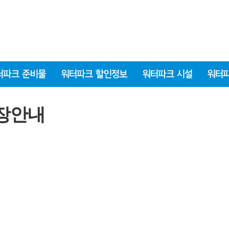
터파크 준비물
워터파크 할인정보
워터파크 시설
워터
장안내