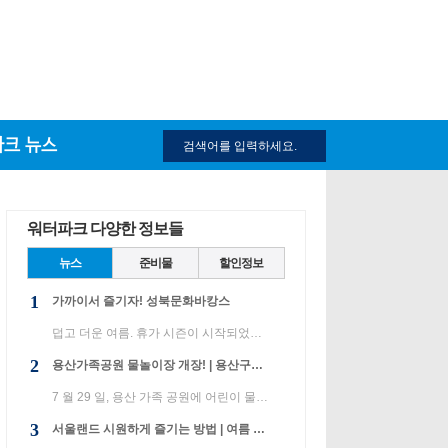
파크 뉴스
워터파크 다양한 정보들
뉴스
준비물
할인정보
1
가까이서 즐기자! 성북문화바캉스
덥고 더운 여름. 휴가 시즌이 시작되었습니다. 성북구는 여름 방학이 시작되면 학교 운동장에서 온 가족이 ...
2
용산가족공원 물놀이장 개장! | 용산구는 효챤 공원과 운본 공원에만 워터 파크를 설치하여 운영하고 있습니다.
7 월 29 일, 용산 가족 공원에 어린이 물놀이 장을 열었습니다. 용산구는 효챤 공원과 운본 공원에만 워터 ...
3
서울랜드 시원하게 즐기는 방법 | 여름 방학이 시작되었습니다!