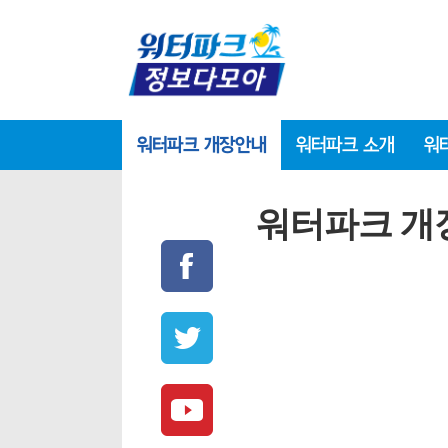
워터파크 개장안내
워터파크 소개
워
워터파크 개