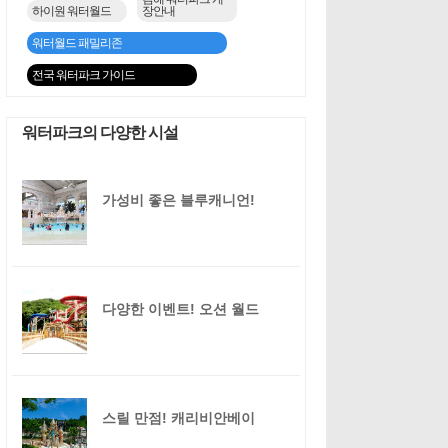
하이원 워터월드
장안내
워터월드 패밀리존
전국 워터파크 가이드
워터파크의 다양한 시설
가성비 좋은 블루캐니언!
다양한 이벤트! 오션 월드
스릴 만점! 캐리비안베이